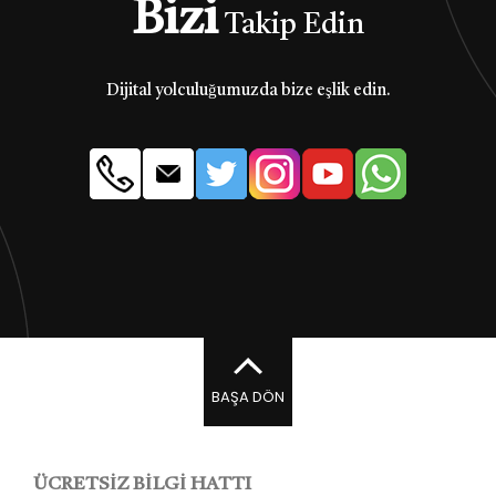
Bizi
Takip Edin
Dijital yolculuğumuzda bize eşlik edin.
BAŞA DÖN
ÜCRETSİZ BİLGİ HATTI