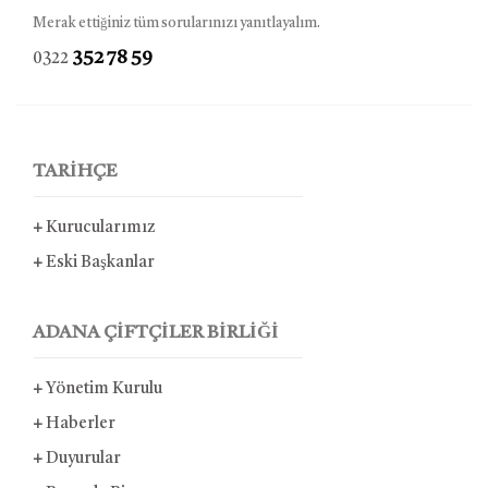
Merak ettiğiniz tüm sorularınızı yanıtlayalım.
352 78 59
0322
TARİHÇE
+
Kurucularımız
+
Eski Başkanlar
ADANA ÇİFTÇİLER BİRLİĞİ
+
Yönetim Kurulu
+
Haberler
+
Duyurular