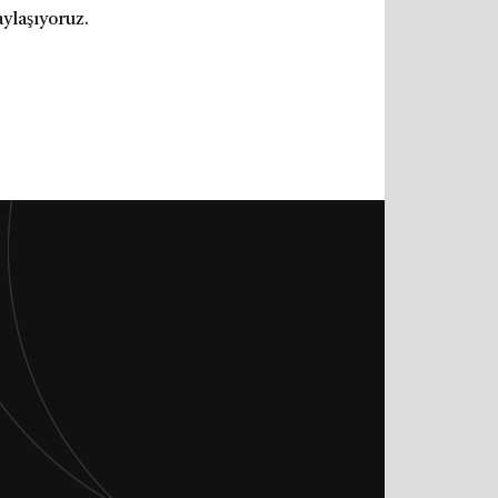
aylaşıyoruz.