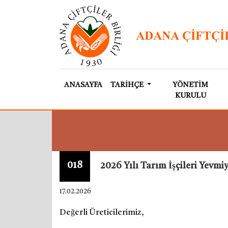
ANASAYFA
TARİHÇE
YÖNETİM
KURULU
018
2026 Yılı Tarım İşçileri Yevmi
17.02.2026
Değerli Üreticilerimiz,