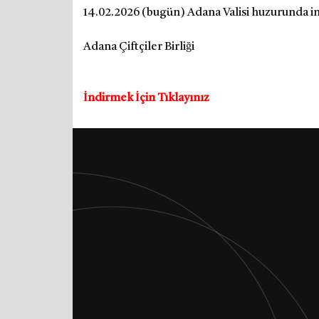
14.02.2026 (bugün) Adana Valisi huzurunda im
Adana Çiftçiler Birliği
İndirmek İçin Tıklayınız