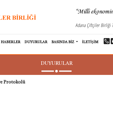
HABERLER
DUYURULAR
BASINDA BİZ
İLETİŞİM
DUYURULAR
ye Protokolü