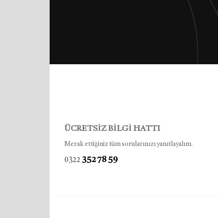
ÜCRETSİZ BİLGİ HATTI
Merak ettiğiniz tüm sorularınızı yanıtlayalım.
352 78 59
0322