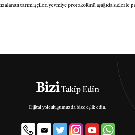
zalanan tarım işçileri yevmiye protokolünü aşağıda sizlerle p
Bizi
Takip Edin
Dijital yolculuğumuzda bize eşlik edin.