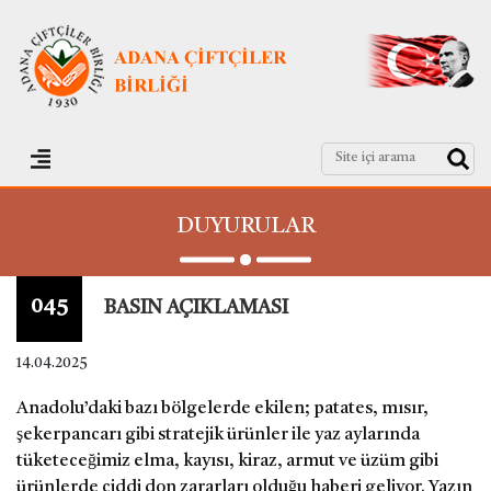
DUYURULAR
045
BASIN AÇIKLAMASI
14.04.2025
Anadolu’daki bazı bölgelerde ekilen; patates, mısır,
şekerpancarı gibi stratejik ürünler ile yaz aylarında
tüketeceğimiz elma, kayısı, kiraz, armut ve üzüm gibi
ürünlerde ciddi don zararları olduğu haberi geliyor. Yazın