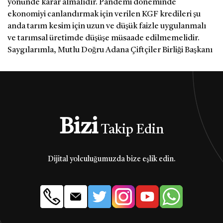
yönünde karar almalıdır. Pandemi döneminde
ekonomiyi canlandırmak için verilen KGF kredileri şu
anda tarım kesim için uzun ve düşük faizle uygulanmalı
ve tarımsal üretimde düşüşe müsaade edilmemelidir.
Saygılarımla, Mutlu Doğru Adana Çiftçiler Birliği Başkanı
Bizi
Takip Edin
Dijital yolculuğumuzda bize eşlik edin.