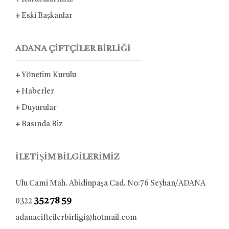
+
Eski Başkanlar
ADANA ÇİFTÇİLER BİRLİĞİ
+
Yönetim Kurulu
+
Haberler
+
Duyurular
+
Basında Biz
İLETİŞİM BİLGİLERİMİZ
Ulu Cami Mah. Abidinpaşa Cad. No:76 Seyhan/ADANA
352 78 59
0322
adanaciftcilerbirligi@hotmail.com