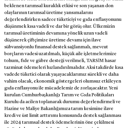
beklenen tarımsal kuraklık etkisi ve son yaşanan don
olaylarının tarımsal üretime yansımalarını
değerlendirirken sadece tüketiciyi ve gıda enflasyonunu
düşünmek kısa vadeli ve dar bir görüş olur. Ülkemizin
tarımsal üretiminin devamına yönelik uzun vadeli
düşünerek çiftçimize üretime devamı için ilave
sübvansiyonlu finansal destek sağlanmalı, mevcut
borçların vadesi uzatılmalı, küçük aile işletmelerimize
tohum, fide ve gübre desteği verilmeli, TARSİM hasar
tazminat ödemeleri hızlandırılmalıdır. Aksi takdirde kısa
vadede tüketici olarak yaşayacaklarımız sürekli ve daha
vahim olacak, ekonomik göstergeleri olumsuz etkileyen
gıda enflasyonu ile mücadelemiz de zorlaşacaktır. Yeni
kurulan Cumhurbaşkanlığı Tarım ve Gıda Politikaları
Kurulu da acilen toplanarak durumu değerlendirmeli ve
Hazine ve Maliye Bakanlığımıza tarım kesimine ilave
kredi ve üst limit arttırımı konusunda destek sağlanması
ile 2024 tarımsal destek ödemelerinin öne çekilmesi