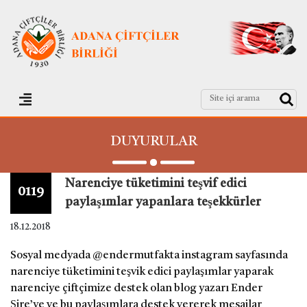
DUYURULAR
Narenciye tüketimini teşvif edici
0119
paylaşımlar yapanlara teşekkürler
18.12.2018
Sosyal medyada @endermutfakta instagram sayfasında
narenciye tüketimini teşvik edici paylaşımlar yaparak
narenciye çiftçimize destek olan blog yazarı Ender
Şire’ye ve bu paylaşımlara destek vererek mesajlar