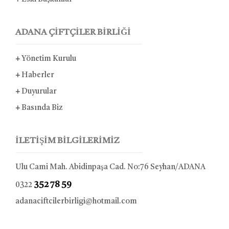
ADANA ÇİFTÇİLER BİRLİĞİ
+
Yönetim Kurulu
+
Haberler
+
Duyurular
+
Basında Biz
İLETİŞİM BİLGİLERİMİZ
Ulu Cami Mah. Abidinpaşa Cad. No:76 Seyhan/ADANA
352 78 59
0322
adanaciftcilerbirligi@hotmail.com