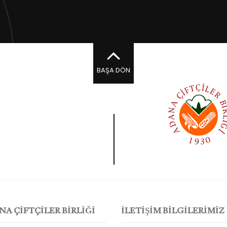
BAŞA DÖN
NA ÇİFTÇİLER BİRLİĞİ
İLETİŞİM BİLGİLERİMİZ