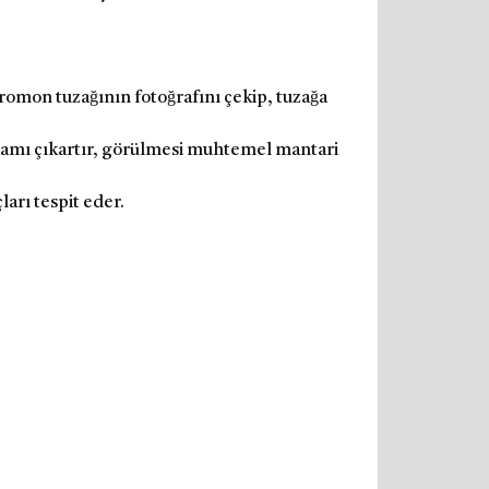
eromon tuzağının fotoğrafını çekip, tuzağa
ogramı çıkartır, görülmesi muhtemel mantari
ları tespit eder.