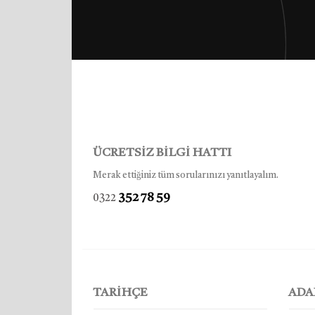
ÜCRETSİZ BİLGİ HATTI
Merak ettiğiniz tüm sorularınızı yanıtlayalım.
352 78 59
0322
TARİHÇE
ADA