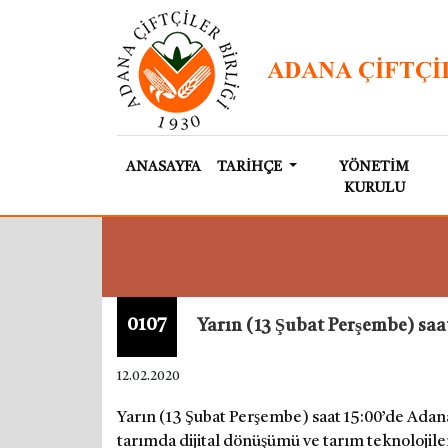
ANASAYFA
TARİHÇE
YÖNETİM
KURULU
0107
Yarın (13 Şubat Perşembe) saat
12.02.2020
Yarın (13 Şubat Perşembe) saat 15:00’de Adana 
tarımda dijital dönüşümü ve tarım teknolojil