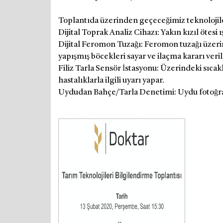
Toplantıda üzerinden geçeceğimiz teknolojile
Dijital Toprak Analiz Cihazı: Yakın kızıl ötesi ı
Dijital Feromon Tuzağı: Feromon tuzağı üzerin
yapışmış böcekleri sayar ve ilaçma kararı veri
Filiz Tarla Sensör İstasyonu: Üzerindeki sıca
hastalıklarla ilgili uyarı yapar.
Uydudan Bahçe/Tarla Denetimi: Uydu fotoğrafları