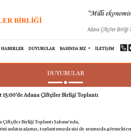
HABERLER
DUYURULAR
BASINDA BİZ
İLETİŞİM
DUYURULAR
 15:00’de Adana Çiftçiler Birliği Toplantı
Çiftçiler Birliği Toplantı Salonu’nda,
erini anlatacağımız, toplantımızda sizi de aramızda görmekten