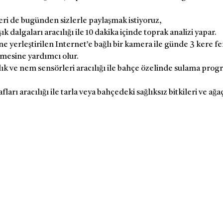
ri de bugünden sizlerle paylaşmak istiyoruz,
şık dalgaları aracılığı ile 10 dakika içinde toprak analizi yapar.
e yerleştirilen Internet’e bağlı bir kamera ile günde 3 kere f
lmesine yardımcı olur.
klık ve nem sensörleri aracılığı ile bahçe özelinde sulama pr
 aracılığı ile tarla veya bahçedeki sağlıksız bitkileri ve ağaç