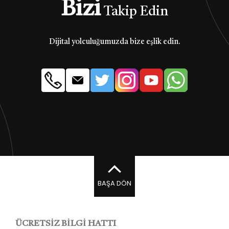
Bizi
Takip Edin
Dijital yolculuğumuzda bize eşlik edin.
BAŞA DÖN
ÜCRETSİZ BİLGİ HATTI