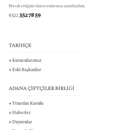
Merak ettiğiniz tüm sorularınızı yanıtlayalım.
352 78 59
0322
TARİHÇE
+
Kurucularımız
+
Eski Başkanlar
ADANA ÇİFTÇİLER BİRLİĞİ
+
Yönetim Kurulu
+
Haberler
+
Duyurular