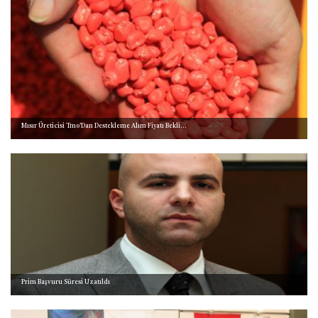
Mısır Üreticisi Tmo’Dan Destekleme Alım Fiyatı Bekli...
Prim Başvuru Süresi Uzatıldı