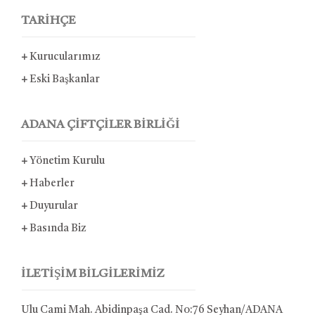
TARİHÇE
+
Kurucularımız
+
Eski Başkanlar
ADANA ÇİFTÇİLER BİRLİĞİ
+
Yönetim Kurulu
+
Haberler
+
Duyurular
+
Basında Biz
İLETİŞİM BİLGİLERİMİZ
Ulu Cami Mah. Abidinpaşa Cad. No:76 Seyhan/ADANA