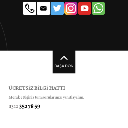
BAŞA DÖN
ÜCRETSİZ BİLGİ HATTI
Merak ettiğiniz tüm sorularınızı yanıtlayalım.
352 78 59
0322