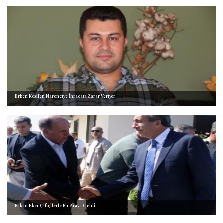
Erken Kesilen Narenciye İhracata Zarar Veriyor
Bakan Eker Çiftçilerle Bir Araya Geldi