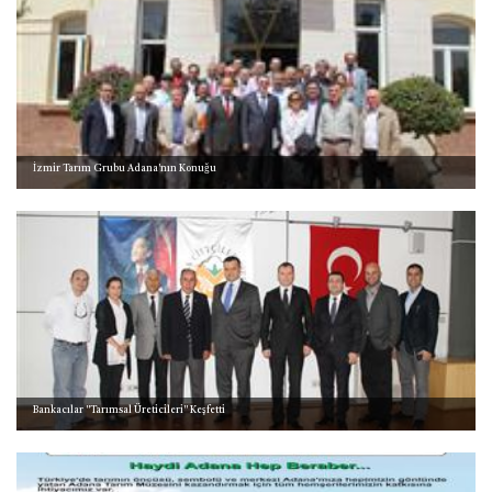
İzmir Tarım Grubu Adana'nın Konuğu
Bankacılar ''Tarımsal Üreticileri'' Keşfetti