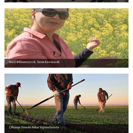
Arazi Bölünmeyecek, Tarım Kazanacak
Çiftçinin Umudu Bahar Yağmurlarında