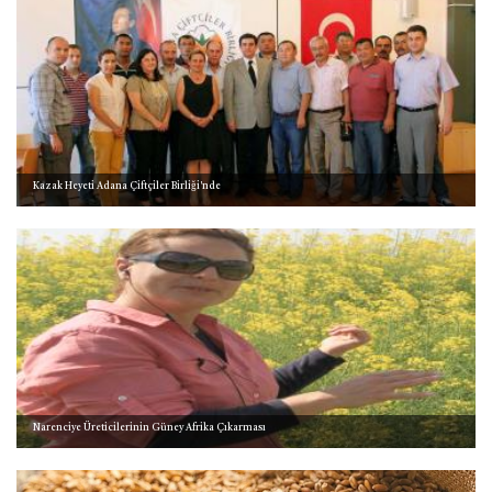
Kazak Heyeti Adana Çiftçiler Birliği'nde
Narenciye Üreticilerinin Güney Afrika Çıkarması